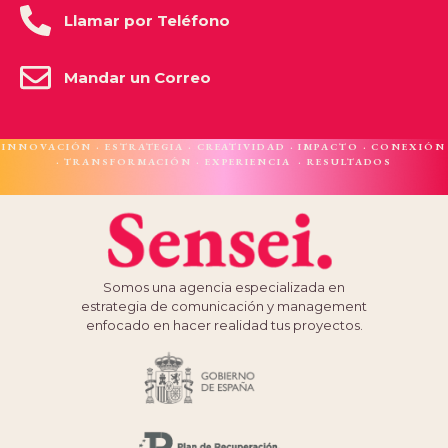
Llamar por Teléfono
Mandar un Correo
INNOVACIÓN · ESTRATEGIA · CREATIVIDAD · IMPACTO · CONEXIÓN
· TRANSFORMACIÓN · EXPERIENCIA · RESULTADOS
Somos una agencia especializada en
estrategia de comunicación y management
enfocado en hacer realidad tus proyectos.