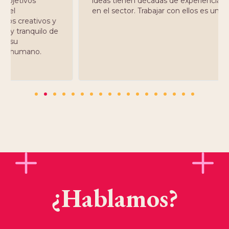
ideas tienen décadas de experiencia acumulada
en el sector. Trabajar con ellos es una garantía .
¿Hablamos?