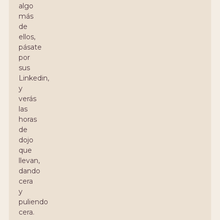
algo
más
de
ellos,
pásate
por
sus
Linkedin,
y
verás
las
horas
de
dojo
que
llevan,
dando
cera
y
puliendo
cera.