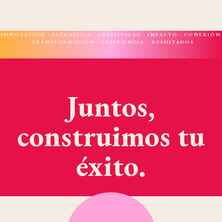
INNOVACIÓN · ESTRATEGIA · CREATIVIDAD · IMPACTO · CONEXIÓN
· TRANSFORMACIÓN · EXPERIENCIA · RESULTADOS
Juntos,
construimos tu
éxito.