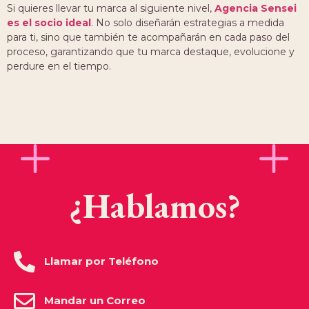
Si quieres llevar tu marca al siguiente nivel,
Agencia Sensei
es el socio ideal
. No solo diseñarán estrategias a medida
para ti, sino que también te acompañarán en cada paso del
proceso, garantizando que tu marca destaque, evolucione y
perdure en el tiempo.
¿Hablamos?
Llamar por Teléfono
Mandar un Correo