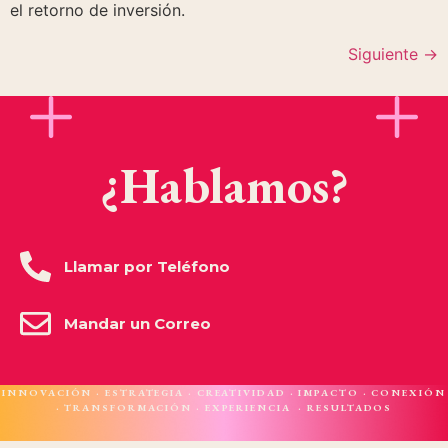
el retorno de inversión.
Siguiente
→
¿Hablamos?
Llamar por Teléfono
Mandar un Correo
INNOVACIÓN · ESTRATEGIA · CREATIVIDAD · IMPACTO · CONEXIÓN
· TRANSFORMACIÓN · EXPERIENCIA · RESULTADOS